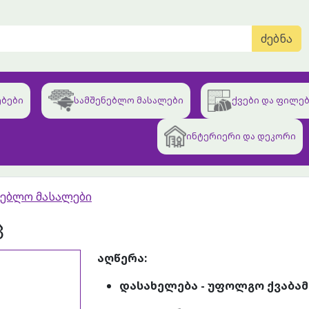
ძებნა
ბები
სამშენებლო მასალები
ქვები და ფილე
ინტერიერი და დეკორი
ნებლო მასალები
ც
აღწერა:
დასახელება - უფოლგო ქვაბამბ