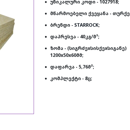
უნიკალური კოდი - 1027918;
მწარმოებელი ქვეყანა - თურქე
ბრენდი -
STARROCK
;
დაპრესვა - 40კგ/მ³;
ზომა - (სიგრძეxსისქეxსიგანე)
1200x50x60მმ;
დაფარვა - 5,76მ²;
კომპლექტი - 8ც;