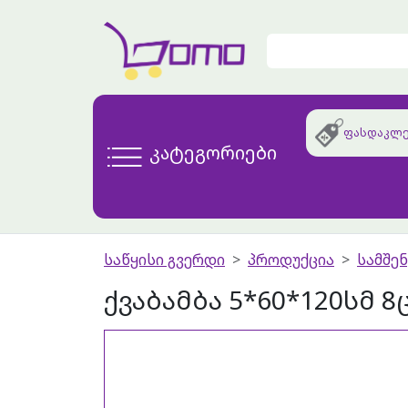
ფასდაკლე
კატეგორიები
საწყისი გვერდი
პროდუქცია
სამშე
ქვაბამბა 5*60*120სმ 8