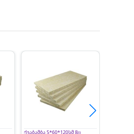
ქვაბამბა 5*60*120სმ 8ც
ქვაბამბა 