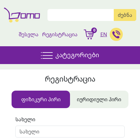
ძებნა
0
შესვლა
რეგისტრაცია
EN
კატეგორიები
რეგისტრაცია
ფიზიკური პირი
იურიდიული პირი
სახელი