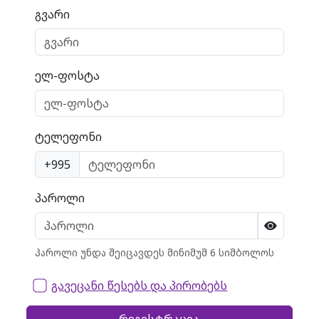
გვარი
ელ-ფოსტა
ტელეფონი
+995
პაროლი
პაროლი უნდა შეიცავდეს მინიმუმ 6 სიმბოლოს
გავეცანი წესებს და პირობებს