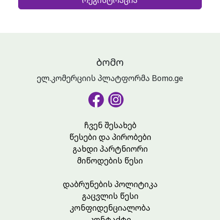
რეგისტრაცია
ᲑᲝᲛᲝ
ელ.კომერციის პლატფორმა Bomo.ge
ჩვენ შესახებ
წესები და პირობები
გახდი პარტნიორი
მიწოდების წესი
დაბრუნების პოლიტიკა
გაცვლის წესი
კონფიდენციალობა
კონტაქტი