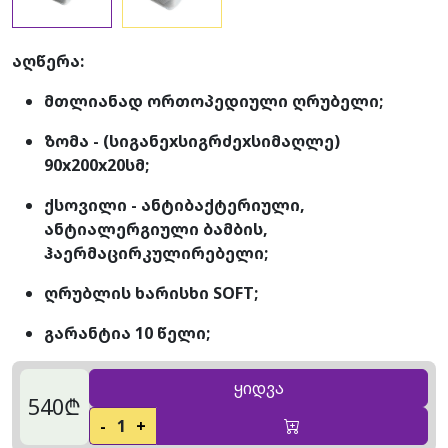
აღწერა:
მთლიანად ორთოპედიული ღრუბელი;
ზომა - (სიგანეxსიგრძეxსიმაღლე)
90x200x20სმ;
ქსოვილი - ანტიბაქტერიული,
ანტიალერგიული ბამბის,
ჰაერმაცირკულირებელი;
ღრუბლის ხარისხი SOFT;
გარანტია 10 წელი;
ყიდვა
540₾
-
1
+