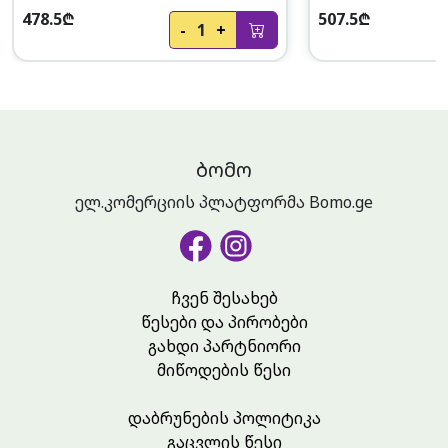
478.5₾
507.5₾
-
1
+
ᲑᲝᲛᲝ
ელ.კომერციის პლატფორმა Bomo.ge
ჩვენ შესახებ
წესები და პირობები
გახდი პარტნიორი
მიწოდების წესი
დაბრუნების პოლიტიკა
გაცვლის წესი