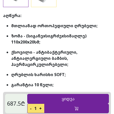
აღწერა:
მთლიანად ორთოპედიული ღრუბელი;
ზომა - (სიგანეxსიგრძეxსიმაღლე)
110x200x20სმ;
ქსოვილი - ანტიბაქტერიული,
ანტიალერგიული ბამბის,
ჰაერმაცირკულირებელი;
ღრუბლის ხარისხი SOFT;
გარანტია 10 წელი;
ყიდვა
687.5₾
-
1
+