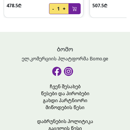
478.5₾
507.5₾
-
1
+
ᲑᲝᲛᲝ
ელ.კომერციის პლატფორმა Bomo.ge
ჩვენ შესახებ
წესები და პირობები
გახდი პარტნიორი
მიწოდების წესი
დაბრუნების პოლიტიკა
გაცვლის წესი