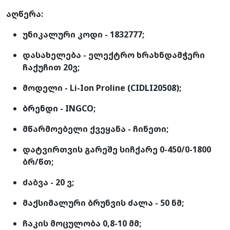
აღწერა:
უნიკალური კოდი - 1832777;
დასახელება - ელექტრო ხრახნდამჭერი
ჩაქუჩით 20ვ;
მოდელი - Li-Ion Proline
(CIDLI20508);
ბრენდი - INGCO;
მწარმოებელი ქვეყანა - ჩინეთი;
დატვირთვის გარეშე სიჩქარე 0-450/0-1800
ბრ/წთ;
ძაბვა - 20 ვ;
მაქსიმალური ბრუნვის ძალა - 50 ნმ;
ჩაკის მოცულობა 0,8-10 მმ;