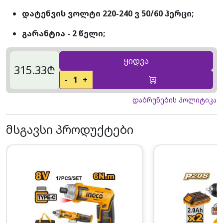
დატენვის ვოლტი 220-240 ვ 50/60 ჰერცი;
გარანტია - 2 წელი;
ყიდვა
315.33₾
-
1
+
დაბრუნების პოლიტიკა
მსგავსი პროდუქტები