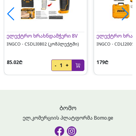
ელექტრო ხრახნდამჭერი 8V
ელექტრო ხრახ
INGCO - CSDLI0802 (კომპლექტში)
INGCO - CDLI2005
85.02₾
179₾
-
1
+
ᲑᲝᲛᲝ
ელ.კომერციის პლატფორმა Bomo.ge