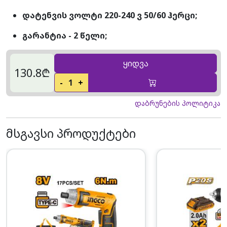
დატენვის ვოლტი 220-240 ვ 50/60 ჰერცი;
გარანტია - 2 წელი;
ყიდვა
130.8₾
-
1
+
დაბრუნების პოლიტიკა
მსგავსი პროდუქტები