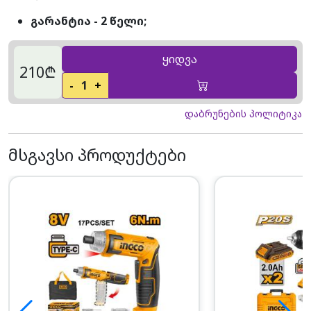
გარანტია - 2 წელი;
ყიდვა
210₾
-
1
+
დაბრუნების პოლიტიკა
მსგავსი პროდუქტები