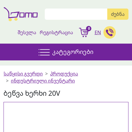
ძებნა
0
შესვლა
რეგისტრაცია
EN
კატეგორიები
საწყისი გვერდი
პროდუქცია
ინდუსტრიული ინვენტარი
ბეწვა ხერხი 20V