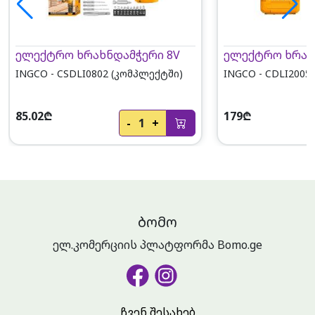
ელექტრო ხრახნდამჭერი 8V
ელექტრო ხრახ
INGCO - CSDLI0802 (კომპლექტში)
INGCO - CDLI2005
85.02₾
179₾
-
1
+
ᲑᲝᲛᲝ
ელ.კომერციის პლატფორმა Bomo.ge
ჩვენ შესახებ