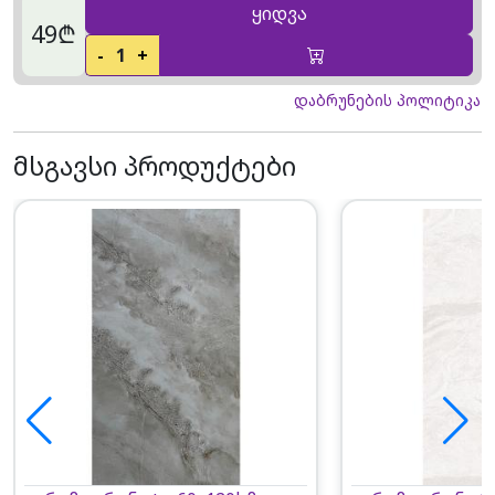
ყიდვა
49₾
-
1
+
დაბრუნების პოლიტიკა
მსგავსი პროდუქტები