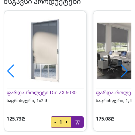
მსგავსი პროდუქტები
ფარდა-როლეტი Dio ZX 6030
ფარდა-როლეტი 
ნაცრისფერი, 1x2 მ
ნაცრისფერი, 1,4x
125.73₾
175.08₾
-
1
+