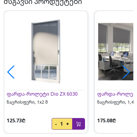
მსგავსი პროდუქტები
ფარდა-როლეტი Dio ZX 6030
ფარდა-როლეტი 
ნაცრისფერი, 1x2 მ
ნაცრისფერი, 1,4x
125.73₾
175.08₾
-
1
+