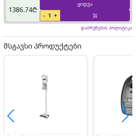
ყიდვა
1386.74₾
-
1
+
დაბრუნების პოლიტიკა
მსგავსი პროდუქტები