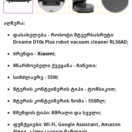
აღწერა:
დასახელება - რობოტი მტვერსასრუტი
Dreame D10s Plus robot vacuum cleaner RLS6AD;
ბრენდი -
Xiaomi;
მწარმოებელი ქვეყანა - ჩინეთი;
სიმძლავრე - 55W;
მტვრის კონტეინერის ტიპი - ტომსიკით;
მტვრის კონტეინერის ზომა - 550მლ;
წმენდის ტიპი: მშრალი და სველი;
ფუნქციები: Wi-Fi, Google Assistant, Amazon
Alexa, აპლიკაციით მართვის