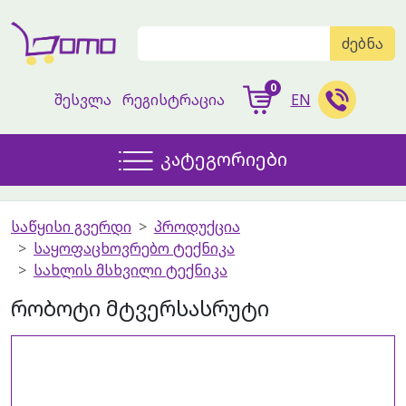
ძებნა
0
შესვლა
რეგისტრაცია
EN
კატეგორიები
საწყისი გვერდი
პროდუქცია
საყოფაცხოვრებო ტექნიკა
სახლის მსხვილი ტექნიკა
რობოტი მტვერსასრუტი