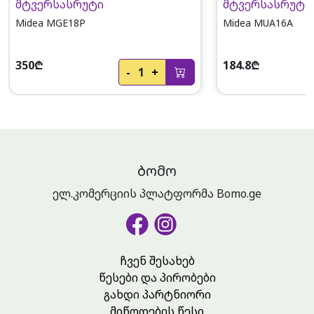
მტვერსასრუტი
მტვერსასრუტი
Midea MGE18P
Midea MUA16A
350₾
184.8₾
-
1
+
ᲑᲝᲛᲝ
ელ.კომერციის პლატფორმა Bomo.ge
ჩვენ შესახებ
წესები და პირობები
გახდი პარტნიორი
მიწოდების წესი