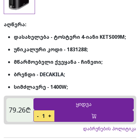
აღწერა:
დასახელება - ტოსტერი 4-იანი KETS009M;
უნიკალური კოდი - 1831288;
მწარმოებელი ქვეყანა - ჩინეთი;
ბრენდი -
DECAKILA;
სიმძლავრე - 1400W;
ყიდვა
79.26₾
-
1
+
დაბრუნების პოლიტიკა