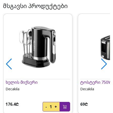
მსგავსი პროდუქტები
ხელის მიქსერი
ტოსტერი 750W
Decakila
Decakila
176.4₾
69₾
-
1
+