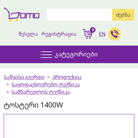
ძებნა
0
შესვლა
რეგისტრაცია
EN
კატეგორიები
საწყისი გვერდი
პროდუქცია
საყოფაცხოვრებო ტექნიკა
სამზარეულოს ტექნიკა
ტოსტერი 1400W