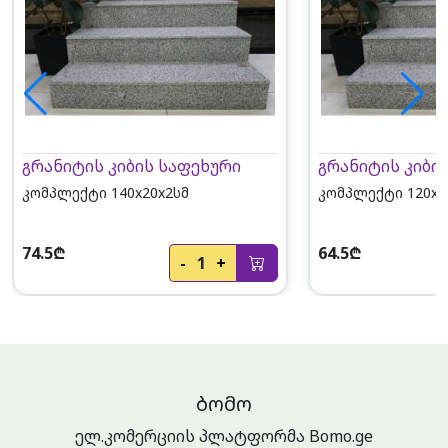
გრანიტის კიბის საფეხური
გრანიტის კიბი
კომპლექტი 140x20x2სმ
კომპლექტი 120x2
74.5₾
64.5₾
-
1
+
ᲑᲝᲛᲝ
ელ.კომერციის პლატფორმა Bomo.ge