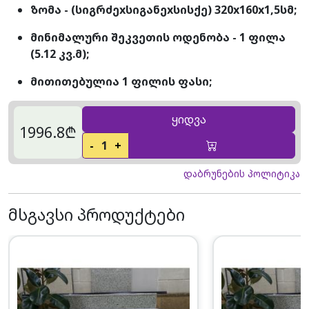
ზომა - (სიგრძეxსიგანეxსისქე) 320x160x1,5სმ;
მინიმალური შეკვეთის ოდენობა - 1 ფილა
(5.12 კვ.მ);
მითითებულია 1 ფილის ფასი;
ყიდვა
1996.8₾
-
1
+
დაბრუნების პოლიტიკა
მსგავსი პროდუქტები