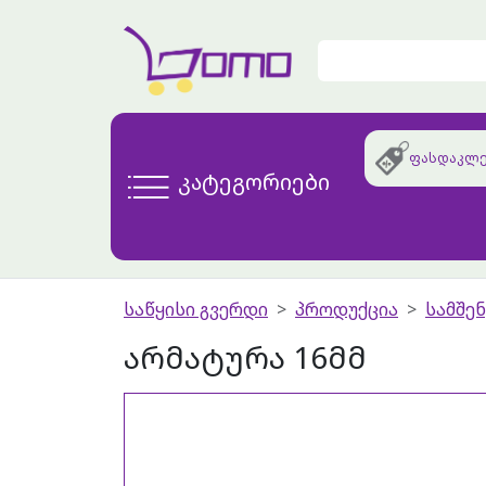
ფასდაკლე
კატეგორიები
საწყისი გვერდი
პროდუქცია
სამშე
არმატურა 16მმ