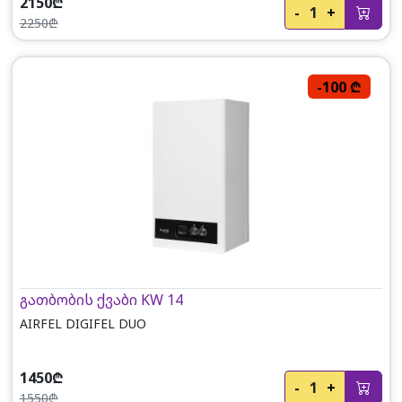
2150₾
-
1
+
2250₾
-100 ₾
გათბობის ქვაბი KW 14
AIRFEL DIGIFEL DUO
1450₾
-
1
+
1550₾