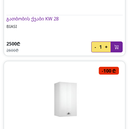
გათბობის ქვაბი KW 28
BIASI
2500₾
-
1
+
2600₾
-100 ₾