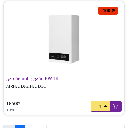
-100 ₾
გათბობის ქვაბი KW 18
AIRFEL DIGIFEL DUO
1850₾
-
1
+
1950₾