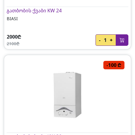
გათბობის ქვაბი KW 24
BIASI
2000₾
-
1
+
2100₾
-100 ₾