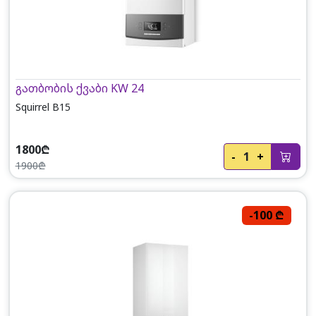
გათბობის ქვაბი KW 24
Squirrel B15
1800₾
-
1
+
1900₾
-100 ₾