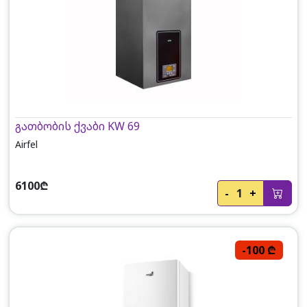
გათბობის ქვაბი KW 69
Airfel
6100₾
-
1
+
-100 ₾