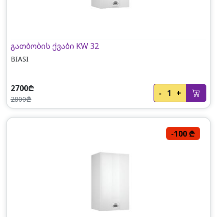
გათბობის ქვაბი KW 32
BIASI
2700₾
-
1
+
2800₾
-100 ₾