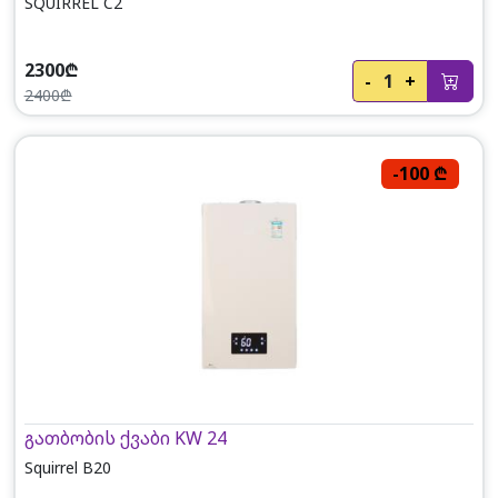
SQUIRREL C2
2300₾
-
1
+
2400₾
-100 ₾
გათბობის ქვაბი KW 24
Squirrel B20