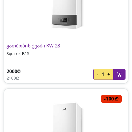
გათბობის ქვაბი KW 28
Squirrel B15
2000₾
-
1
+
2100₾
-100 ₾