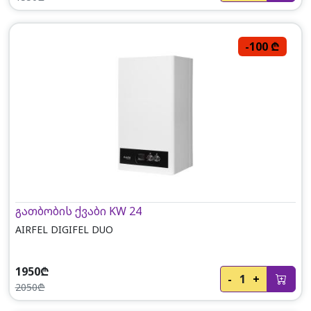
-100 ₾
გათბობის ქვაბი KW 24
AIRFEL DIGIFEL DUO
1950₾
-
1
+
2050₾