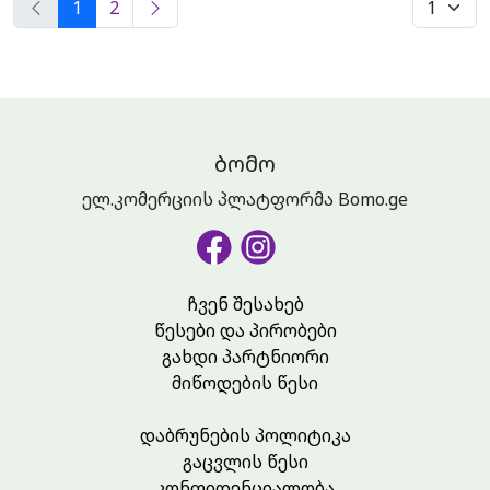
1
2
ᲑᲝᲛᲝ
ელ.კომერციის პლატფორმა Bomo.ge
ჩვენ შესახებ
წესები და პირობები
გახდი პარტნიორი
მიწოდების წესი
დაბრუნების პოლიტიკა
გაცვლის წესი
კონფიდენციალობა