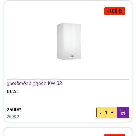
-100 ₾
გათბობის ქვაბი KW 32
BIASI
2500₾
-
1
+
2600₾