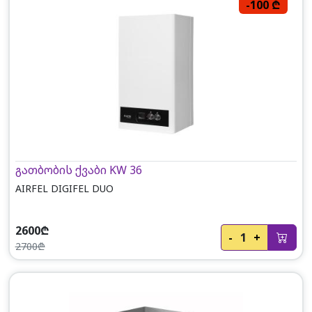
-100 ₾
გათბობის ქვაბი KW 36
AIRFEL DIGIFEL DUO
2600₾
-
1
+
2700₾