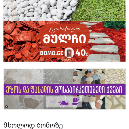
მხოლოდ ბომოზე