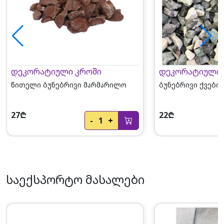
დეკორატიული კროში
დეკორატიული 
წითელი ბუნებრივი მარმარილო
ბუნებრივი ქვების
27₾
22₾
-
1
+
საექსპორტო მასალები