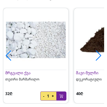
მრგვალი ქვა
შავი მულჩი
თეთრი მარმარილო
დეკორატიული
32₾
40₾
-
1
+