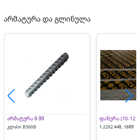
არმატურა და გლინულა
არმატურა 8 მმ
ფანერა (10-12 ჩ
კლასი B500B
1.22X2.44მ, 18მმ