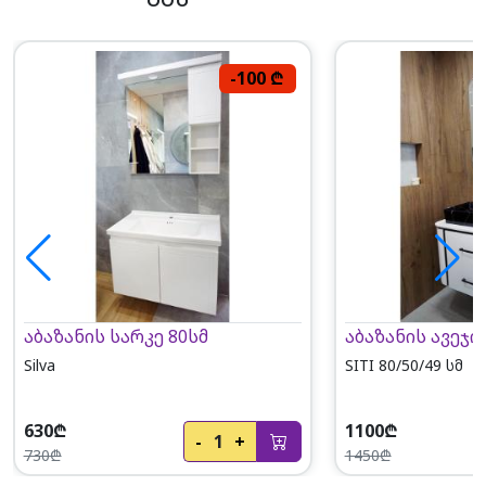
-100 ₾
აბაზანის სარკე 80სმ
აბაზანის ავეჯი
Silva
SITI 80/50/49 სმ
630₾
1100₾
-
1
+
730₾
1450₾