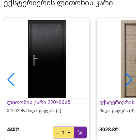
ექსტერიერის ლითონის კარი
ლითონის კარი 220×96სმ
ექსტერიერის 
XD-029B შიდა გაღება (L)
შიდა გაღება (R)
440₾
3028.8₾
-
1
+