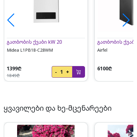
გათბობის ქვაბი kW 20
გათბობის ქვაბი
Midea L1PB18-C28WM
Airfel
1399₾
6100₾
-
1
+
1849₾
ყვავილები და ხე-მცენარეები