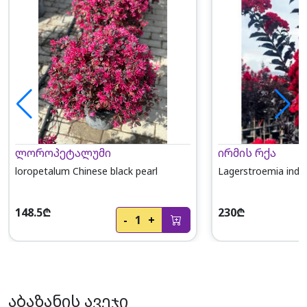
ლოროპეტალუმი
ირმის რქა
loropetalum Chinese black pearl
Lagerstroemia indi
148.5₾
230₾
-
1
+
აბაზანის ავეჯი