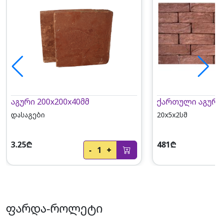
აგური 200x200x40მმ
ქართული აგური 
დასაგები
20x5x2სმ
3.25₾
481₾
-
1
+
ფარდა-როლეტი