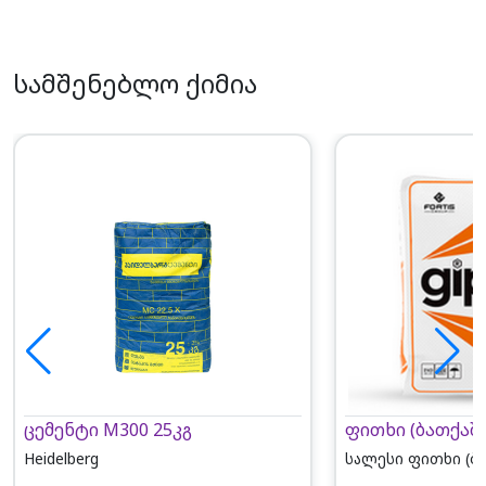
სამშენებლო ქიმია
ცემენტი M300 25კგ
ფითხი (ბათქაში
Heidelberg
სალესი ფითხი (ბ