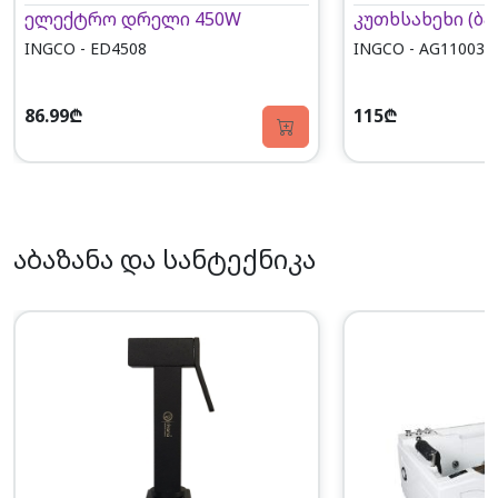
ელექტრო დრელი 450W
კუთხსახეხი (ბა
INGCO - ED4508
INGCO - AG110038
86.99₾
115₾
აბაზანა და სანტექნიკა