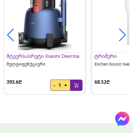
მტვერსასრუტი Xiaomi Deerma
ტრიმერი
მულტიფუნქციური
Enchen boost Hair C
393.6₾
68.52₾
-
1
+