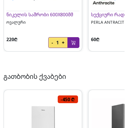
ნიკელის საშრობი 600X800მმ
ოვალური
PERLA ANTRACI
220₾
60₾
-
1
+
გათბობის ქვაბები
-450 ₾