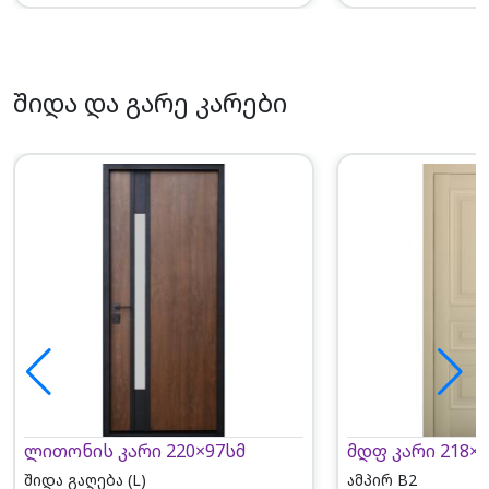
შიდა და გარე კარები
ლითონის კარი 220×97სმ
მდფ კარი 218×7
შიდა გაღება (L)
ამპირ B2