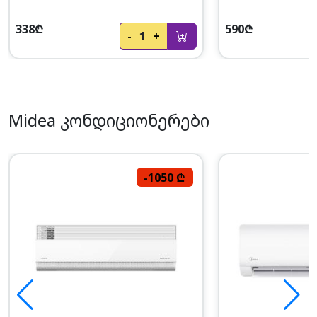
338₾
590₾
-
1
+
Midea კონდიციონერები
-1050 ₾