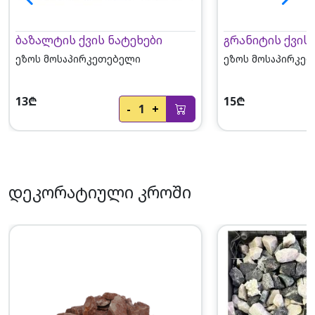
ბაზალტის ქვის ნატეხები
გრანიტის ქვის
ეზოს მოსაპირკეთებელი
ეზოს მოსაპირკე
13₾
15₾
-
1
+
დეკორატიული კროში