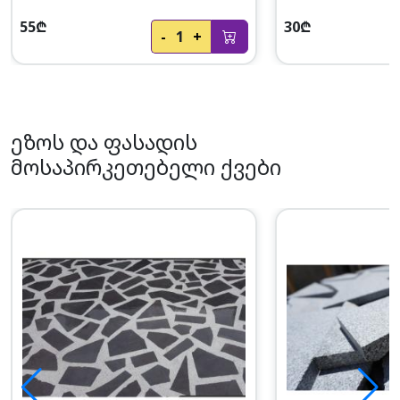
55₾
30₾
-
1
+
ეზოს და ფასადის
მოსაპირკეთებელი ქვები