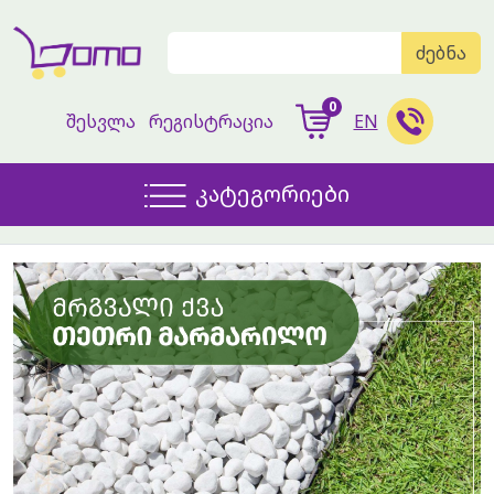
ძებნა
0
შესვლა
რეგისტრაცია
EN
კატეგორიები