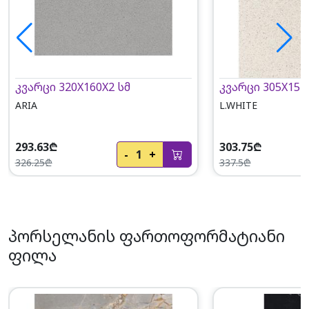
კვარცი 320X160X2 სმ
კვარცი 305X152
ARIA
L.WHITE
293.63₾
303.75₾
-
1
+
326.25₾
337.5₾
პორსელანის ფართოფორმატიანი
ფილა