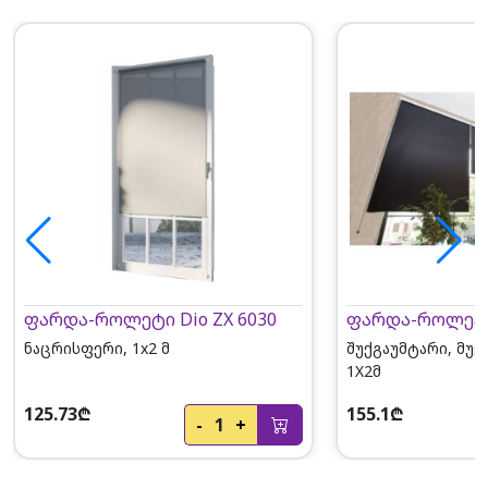
ფარდა-როლეტი Dio ZX 6030
ფარდა-როლეტი 
ნაცრისფერი, 1x2 მ
შუქგაუმტარი, მუქ
1X2მ
125.73₾
155.1₾
-
1
+