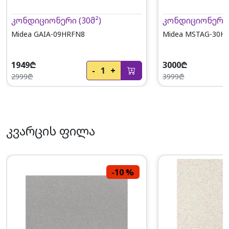
კონდიციონერი (30მ²)
კონდიციონერი (
Midea GAIA-09HRFN8
Midea MSTAG-3
1949₾
3000₾
-
1
+
2999₾
3999₾
კვარცის ფილა
-10 %